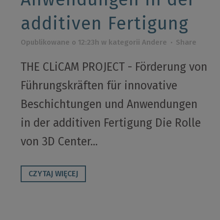
additiven Fertigung
Opublikowane o 12:23h
w kategorii
Andere
Share
THE CLiCAM PROJECT - Förderung von
Führungskräften für innovative
Beschichtungen und Anwendungen
in der additiven Fertigung Die Rolle
von 3D Center...
CZYTAJ WIĘCEJ