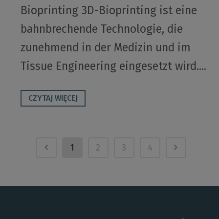
Bioprinting 3D-Bioprinting ist eine
bahnbrechende Technologie, die
zunehmend in der Medizin und im
Tissue Engineering eingesetzt wird....
CZYTAJ WIĘCEJ
1
2
3
4