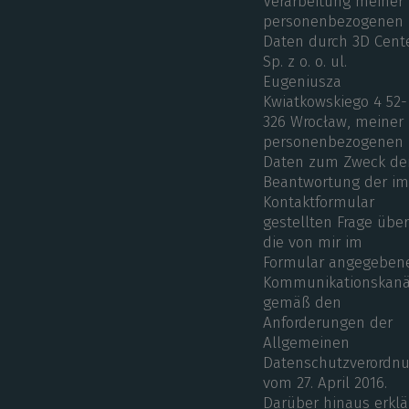
Verarbeitung meiner
personenbezogenen
Daten durch 3D Cent
Sp. z o. o. ul.
Eugeniusza
Kwiatkowskiego 4 52-
326 Wrocław, meiner
personenbezogenen
Daten zum Zweck de
Beantwortung der i
Kontaktformular
gestellten Frage übe
die von mir im
Formular angegeben
Kommunikationskanä
gemäß den
Anforderungen der
Allgemeinen
Datenschutzverordn
vom 27. April 2016.
Darüber hinaus erklä