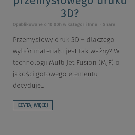
przemysłowego druku
3D?
Opublikowane o 10:00h
w kategorii
Inne
Share
Przemysłowy druk 3D – dlaczego
wybór materiału jest tak ważny? W
technologii Multi Jet Fusion (MJF) o
jakości gotowego elementu
decyduje...
CZYTAJ WIĘCEJ