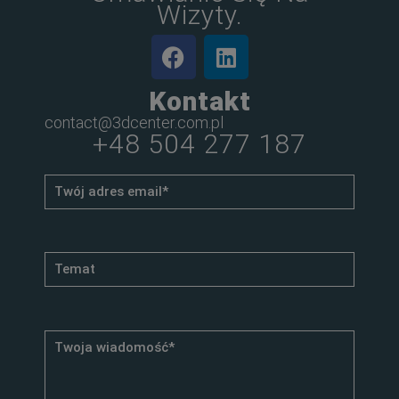
Wizyty.
Kontakt
contact@3dcenter.com.pl
+48 504 277 187