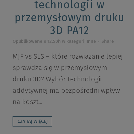
technologii w
przemysłowym druku
3D PA12
Opublikowane o 12:50h
w kategorii
Inne
Share
MJF vs SLS – które rozwiązanie lepiej
sprawdza się w przemysłowym
druku 3D? Wybór technologii
addytywnej ma bezpośredni wpływ
na koszt...
CZYTAJ WIĘCEJ