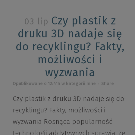
Czy plastik z
03 lip
druku 3D nadaje się
do recyklingu? Fakty,
możliwości i
wyzwania
Opublikowane o 12:41h
w kategorii
Inne
Share
Czy plastik z druku 3D nadaje się do
recyklingu? Fakty, możliwości i
wyzwania Rosnąca popularność
technologii addytywnych sprawia, że