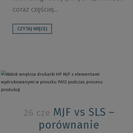
coraz częściej...
CZYTAJ WIĘCEJ
MJF vs SLS –
26 cze
porównanie