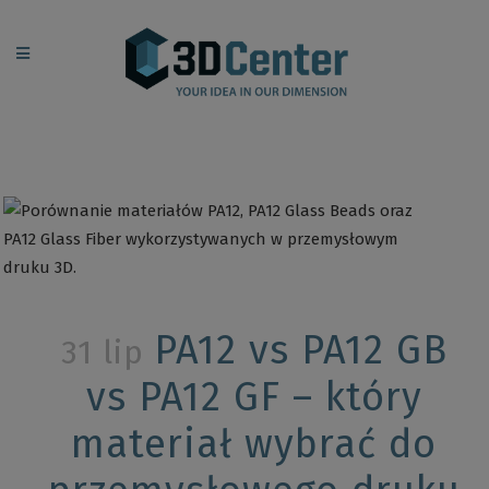
PA12 vs PA12 GB
31 lip
vs PA12 GF – który
materiał wybrać do