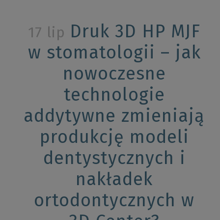
Druk 3D HP MJF
17 lip
w stomatologii – jak
nowoczesne
technologie
addytywne zmieniają
produkcję modeli
dentystycznych i
nakładek
ortodontycznych w