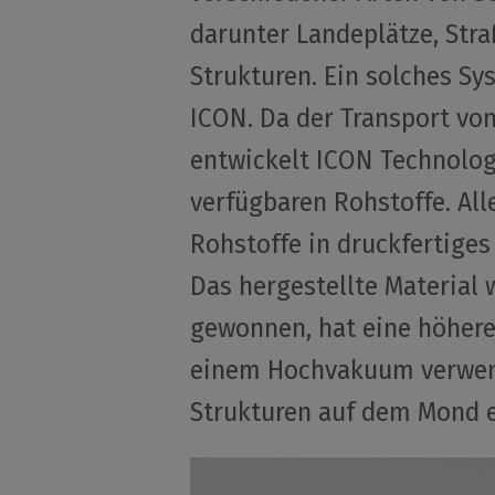
darunter Landeplätze, Str
Strukturen. Ein solches Sy
ICON. Da der Transport von 
entwickelt ICON Technolo
verfügbaren Rohstoffe. Al
Rohstoffe in druckfertiges 
Das hergestellte Material
gewonnen, hat eine höhere 
einem Hochvakuum verwend
Strukturen auf dem Mond e