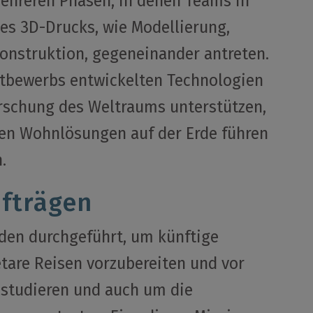
ehreren Phasen, in denen Teams in
es 3D-Drucks, wie Modellierung,
onstruktion, gegeneinander antreten.
tbewerbs entwickelten Technologien
orschung des Weltraums unterstützen,
en Wohnlösungen auf der Erde führen
.
ufträgen
den durchgeführt, um künftige
tare Reisen vorzubereiten und vor
 studieren und auch um die