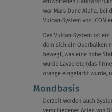
entworfenen Habitatstruktu
war Mars Dune Alpha, bei 
Vulcan-System von ICON er
Das Vulcan-System ist ein 
dem sich ein Querbalken m
bewegt, was eine hohe Stab
wurde Lavacrete (das firm
orange eingefärbt wurde, 
Mondbasis
Derzeit werden auch Syste
verschiedener Arten von S