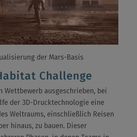
ualisierung der Mars-Basis
Habitat Challenge
en Wettbewerb ausgeschrieben, bei
lfe der 3D-Drucktechnologie eine
des Weltraums, einschließlich Reisen
er hinaus, zu bauen. Dieser