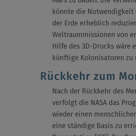
Mars zu bauen. Die Verwen
könnte die Notwendigkeit 
der Erde erheblich reduz
Weltraummissionen von en
Hilfe des 3D-Drucks wäre 
künftige Kolonisatoren zu 
Rückkehr zum Mo
Nach der Rückkehr des Me
verfolgt die NASA das Prog
wieder einen menschlichen
eine ständige Basis zu err