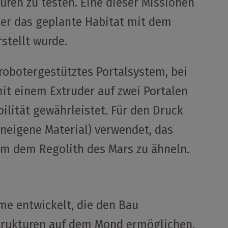
ren zu testen. Eine dieser Missionen
der das geplante Habitat mit dem
stellt wurde.
robotergestütztes Portalsystem, bei
it einem Extruder auf zwei Portalen
ilität gewährleistet. Für den Druck
eneigene Material) verwendet, das
um dem Regolith des Mars zu ähneln.
me entwickelt, die den Bau
trukturen auf dem Mond ermöglichen,