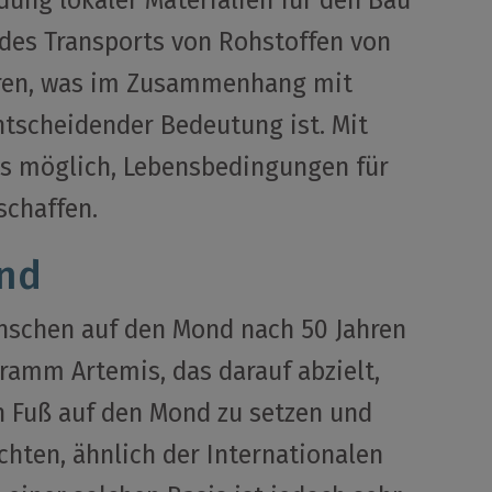
dung lokaler Materialien für den Bau
des Transports von Rohstoffen von
ieren, was im Zusammenhang mit
tscheidender Bedeutung ist. Mit
es möglich, Lebensbedingungen für
schaffen.
nd
nschen auf den Mond nach 50 Jahren
ramm Artemis, das darauf abzielt,
 Fuß auf den Mond zu setzen und
ichten, ähnlich der Internationalen