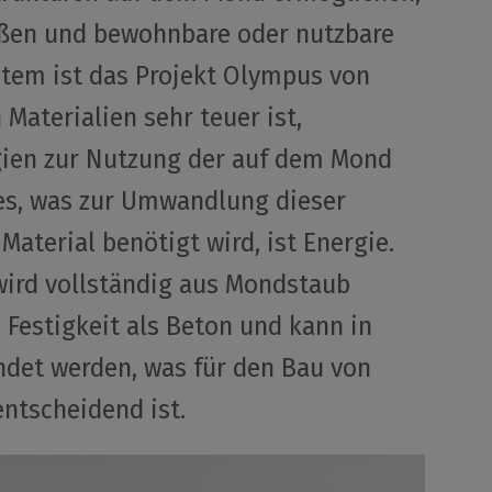
aßen und bewohnbare oder nutzbare
stem ist das Projekt Olympus von
Materialien sehr teuer ist,
gien zur Nutzung der auf dem Mond
les, was zur Umwandlung dieser
Material benötigt wird, ist Energie.
 wird vollständig aus Mondstaub
Festigkeit als Beton und kann in
et werden, was für den Bau von
ntscheidend ist.