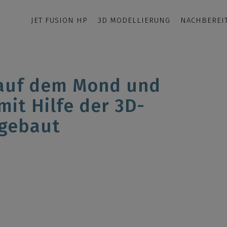
JET FUSION HP
3D MODELLIERUNG
NACHBEREI
 auf dem Mond und
it Hilfe der 3D-
 gebaut