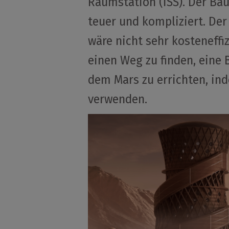
Raumstation (ISS). Der Bau
teuer und kompliziert. Der 
wäre nicht sehr kosteneffi
einen Weg zu finden, eine
dem Mars zu errichten, in
verwenden.