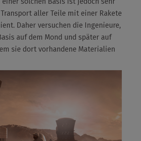
 einer solchen Basis ist jedoch sehr
Transport aller Teile mit einer Rakete
zient. Daher versuchen die Ingenieure,
 Basis auf dem Mond und später auf
dem sie dort vorhandene Materialien