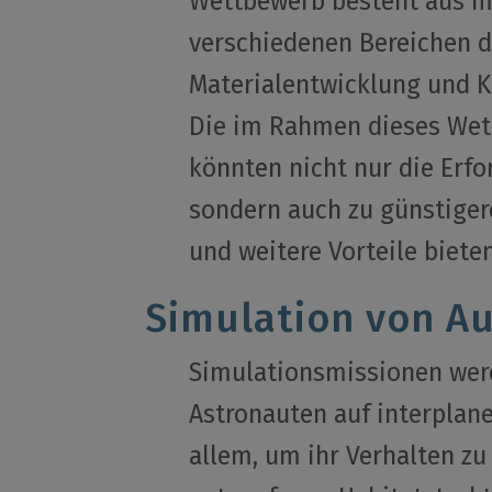
Wettbewerb besteht aus m
verschiedenen Bereichen d
Materialentwicklung und K
Die im Rahmen dieses Wet
könnten nicht nur die Erf
sondern auch zu günstiger
und weitere Vorteile bieten
Simulation von A
Simulationsmissionen wer
Astronauten auf interplane
allem, um ihr Verhalten zu