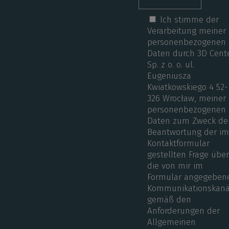
Ich stimme der
Verarbeitung meiner
personenbezogenen
Daten durch 3D Cent
Sp. z o. o. ul.
Eugeniusza
Kwiatkowskiego 4 52-
326 Wrocław, meiner
personenbezogenen
Daten zum Zweck de
Beantwortung der i
Kontaktformular
gestellten Frage übe
die von mir im
Formular angegeben
Kommunikationskanä
gemäß den
Anforderungen der
Allgemeinen