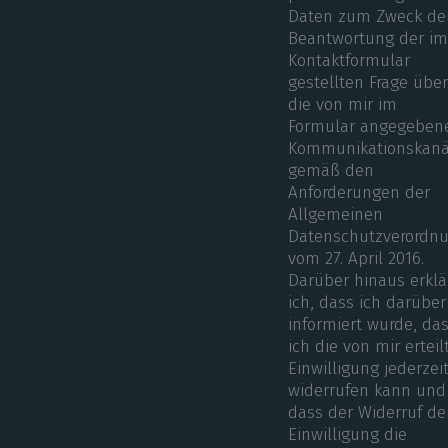
Daten zum Zweck de
Beantwortung der i
Kontaktformular
gestellten Frage übe
die von mir im
Formular angegeben
Kommunikationskanä
gemäß den
Anforderungen der
Allgemeinen
Datenschutzverordn
vom 27. April 2016.
Darüber hinaus erklä
ich, dass ich darüber
informiert wurde, da
ich die von mir erteil
Einwilligung jederzei
widerrufen kann und
dass der Widerruf de
Einwilligung die