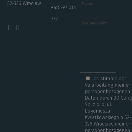
52-326 Wrocław
+48 797 014
337
Ich stimme der
Verarbeitung meiner
personenbezogenen
Daten durch 3D Cent
Sp. z o. o. ul.
Eugeniusza
Kwiatkowskiego 4 52-
326 Wrocław, meiner
personenbezogenen