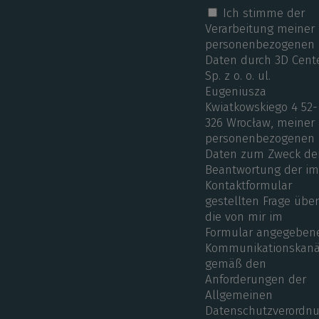
Ich stimme der
Verarbeitung meiner
personenbezogenen
Daten durch 3D Cent
Sp. z o. o. ul.
Eugeniusza
Kwiatkowskiego 4 52-
326 Wrocław, meiner
personenbezogenen
Daten zum Zweck de
Beantwortung der i
Kontaktformular
gestellten Frage übe
die von mir im
Formular angegeben
Kommunikationskanä
gemäß den
Anforderungen der
Allgemeinen
Datenschutzverordn