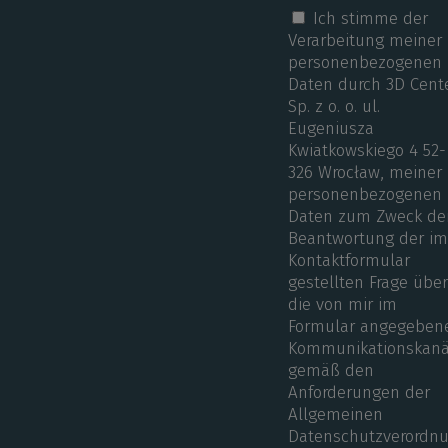
Ich stimme der
Verarbeitung meiner
personenbezogenen
Daten durch 3D Cent
Sp. z o. o. ul.
Eugeniusza
Kwiatkowskiego 4 52-
326 Wrocław, meiner
personenbezogenen
Daten zum Zweck de
Beantwortung der i
Kontaktformular
gestellten Frage übe
die von mir im
Formular angegeben
Kommunikationskanä
gemäß den
Anforderungen der
Allgemeinen
Datenschutzverordn