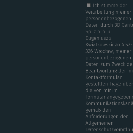
Ich stimme der
Verarbeitung meiner
personenbezogenen
Daten durch 3D Cent
Sp. z o. o. ul.
Eugeniusza
Kwiatkowskiego 4 52-
326 Wrocław, meiner
personenbezogenen
Daten zum Zweck de
Beantwortung der i
Kontaktformular
gestellten Frage übe
die von mir im
Formular angegeben
Kommunikationskanä
gemäß den
Anforderungen der
Allgemeinen
Datenschutzverordn