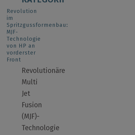
Revolution
im
Spritzgussformenbau:
MJF-
Technologie
von HP an
vorderster
Front
Revolutionäre
Multi
Jet
Fusion
(MJF)-
Technologie