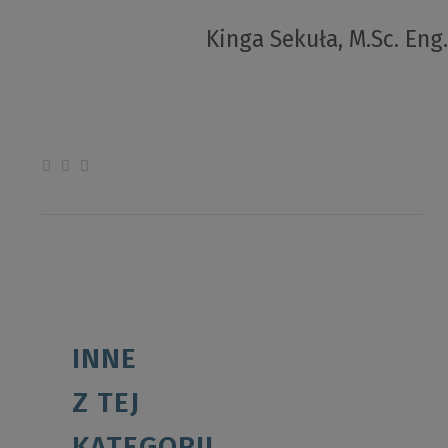
Kinga Sekuła, M.Sc. Eng.
INNE
Z TEJ
KATEGORII