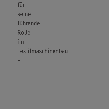
für
seine
führende
Rolle
im
Textilmaschinenbau
–…