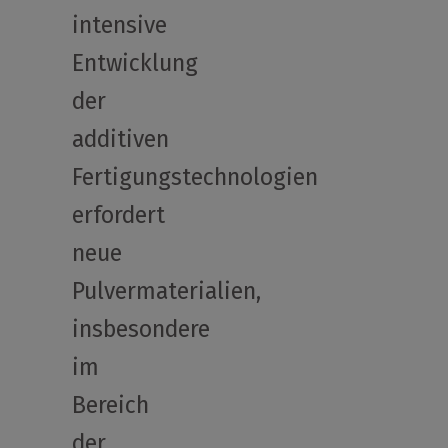
intensive
Entwicklung
der
additiven
Fertigungstechnologien
erfordert
neue
Pulvermaterialien,
insbesondere
im
Bereich
der