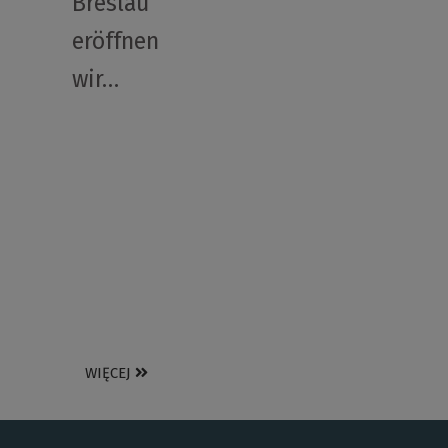
Breslau
eröffnen
wir…
WIĘCEJ