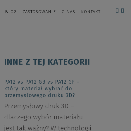
BLOG
ZASTOSOWANIE
O NAS
KONTAKT
INNE Z TEJ KATEGORII
PA12 vs PA12 GB vs PA12 GF –
który materiał wybrać do
przemysłowego druku 3D?
Przemysłowy druk 3D –
dlaczego wybór materiału
jest tak ważny? W technologii