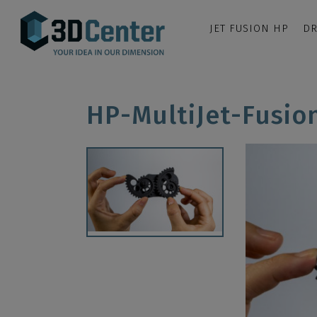
JET FUSION HP
DR
HP-MultiJet-Fusio