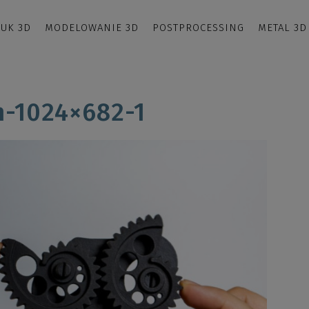
UK 3D
MODELOWANIE 3D
POSTPROCESSING
METAL 3D
n-1024×682-1