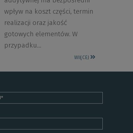
addytywnej ma bezpośredni
wpływ na koszt części, termin
realizacji oraz jakość
gotowych elementów. W
przypadku…
WIĘCEJ