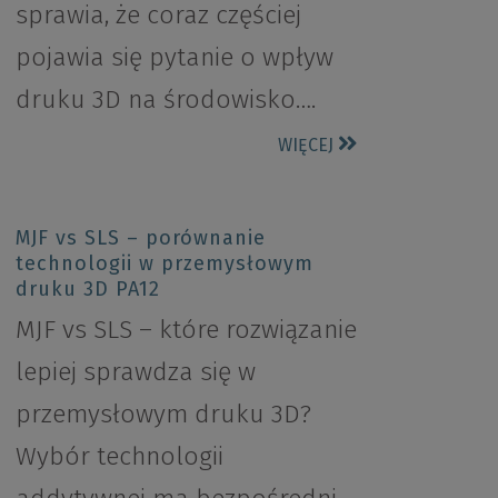
sprawia, że coraz częściej
pojawia się pytanie o wpływ
druku 3D na środowisko….
WIĘCEJ
MJF vs SLS – porównanie
technologii w przemysłowym
druku 3D PA12
MJF vs SLS – które rozwiązanie
lepiej sprawdza się w
przemysłowym druku 3D?
Wybór technologii