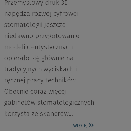
Przemysłowy druk 3D
napędza rozwój cyfrowej
stomatologii Jeszcze
niedawno przygotowanie
modeli dentystycznych
opierało się głównie na
tradycyjnych wyciskach i
ręcznej pracy techników.
Obecnie coraz więcej
gabinetów stomatologicznych
korzysta ze skanerów…
WIĘCEJ