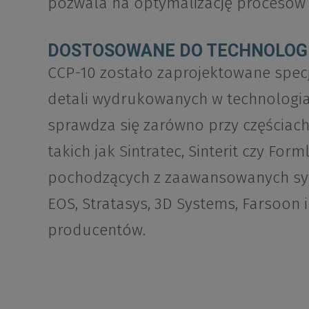
pozwala na optymalizację procesów i
DOSTOSOWANE DO TECHNOLOGII 
CCP-10 zostało zaprojektowane specj
detali wydrukowanych w technologiac
sprawdza się zarówno przy częściach
takich jak Sintratec, Sinterit czy Fo
pochodzących z zaawansowanych sy
EOS, Stratasys, 3D Systems, Farsoon 
producentów.