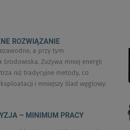
ZNE ROZWIĄZANIE
iezawodne, a przy tym
a środowiska. Zużywa mniej energii
trza niż tradycyjne metody, co
ksploatacji i mniejszy ślad węglowy.
ZJA – MINIMUM PRACY