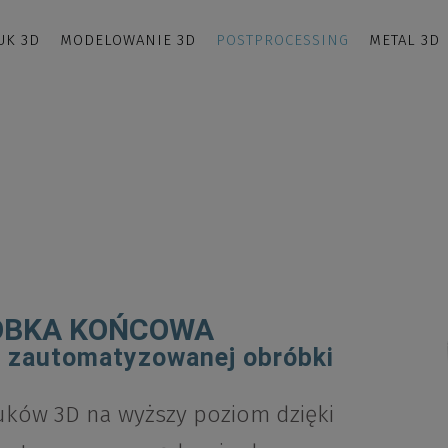
UK 3D
MODELOWANIE 3D
POSTPROCESSING
METAL 3D
ÓBKA KOŃCOWA
a zautomatyzowanej obróbki
ków 3D na wyższy poziom dzięki