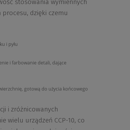
iwość stosowania wymiennych
procesu, dzięki czemu
u i pyłu
nie i farbowanie detali, dające
wierzchnię, gotową do użycia końcowego
ji i zróżnicowanych
ie wielu urządzeń CCP-10, co