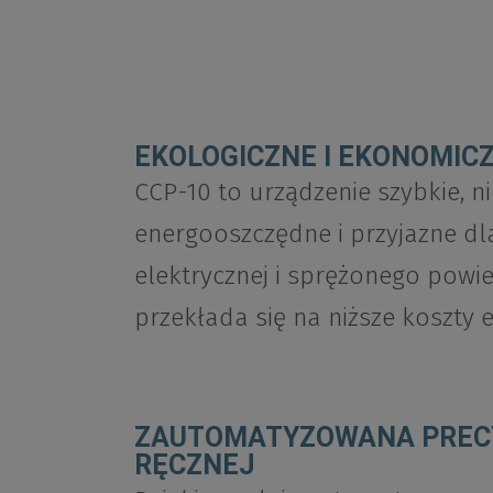
EKOLOGICZNE I EKONOMIC
CCP-10 to urządzenie szybkie, n
energooszczędne i przyjazne dl
elektrycznej i sprężonego powie
przekłada się na niższe koszty e
ZAUTOMATYZOWANA PRECY
RĘCZNEJ