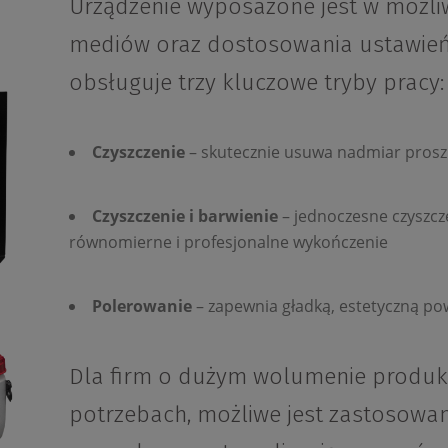
Urządzenie wyposażone jest w możl
mediów oraz dostosowania ustawień 
obsługuje trzy kluczowe tryby pracy:
Czyszczenie
– skutecznie usuwa nadmiar proszk
Czyszczenie i barwienie
– jednoczesne czyszcze
równomierne i profesjonalne wykończenie
Polerowanie
– zapewnia gładką, estetyczną po
Dla firm o dużym wolumenie produkc
potrzebach, możliwe jest zastosowan