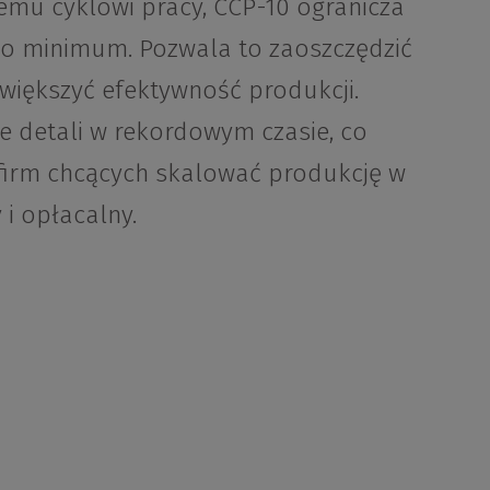
emu cyklowi pracy, CCP-10 ogranicza
 do minimum. Pozwala to zaoszczędzić
 zwiększyć efektywność produkcji.
e detali w rekordowym czasie, co
 firm chcących skalować produkcję w
i opłacalny.