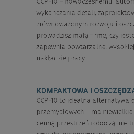
CCP-10 – nowoczesnemu, auto
wykańczania detali, zaprojekto
zrównoważonym rozwoju i oszczę
prowadzisz małą firmę, czy jes
zapewnia powtarzalne, wysokiej
nakładzie pracy.
KOMPAKTOWA I OSZCZĘDZ
CCP-10 to idealna alternatywa 
przemysłowych – ma niewielkie 
cenną przestrzeń roboczą, nie t