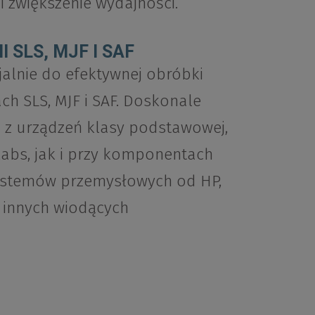
 zwiększenie wydajności.
SLS, MJF I SAF
alnie do efektywnej obróbki
h SLS, MJF i SAF. Doskonale
 z urządzeń klasy podstawowej,
rmlabs, jak i przy komponentach
stemów przemysłowych od HP,
i innych wiodących