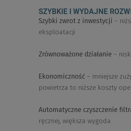
SZYBKIE I WYDAJNE ROZW
Szybki zwrot z inwestycji
– niżs
eksploatacji
Zrównoważone działanie
– nisk
Ekonomiczność
– mniejsze zuży
powietrza to niższe koszty ope
Automatyczne czyszczenie filtr
ręcznej, większa wygoda