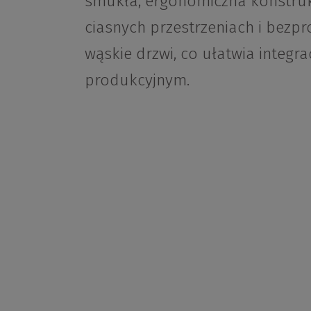
smukła, ergonomiczna konstruk
ciasnych przestrzeniach i bez
wąskie drzwi, co ułatwia integ
produkcyjnym.