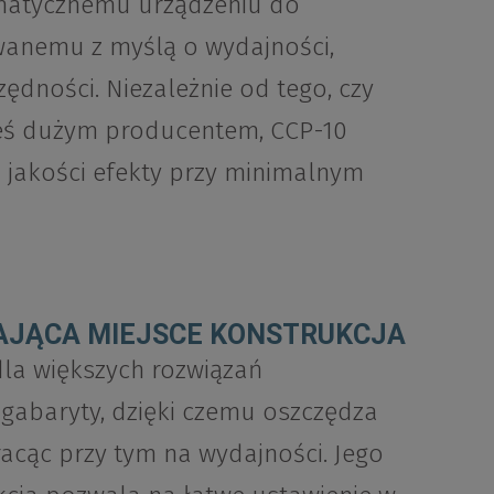
matycznemu urządzeniu do
wanemu z myślą o wydajności,
dności. Niezależnie od tego, czy
teś dużym producentem, CCP-10
 jakości efekty przy minimalnym
AJĄCA MIEJSCE KONSTRUKCJA
dla większych rozwiązań
gabaryty, dzięki czemu oszczędza
racąc przy tym na wydajności. Jego