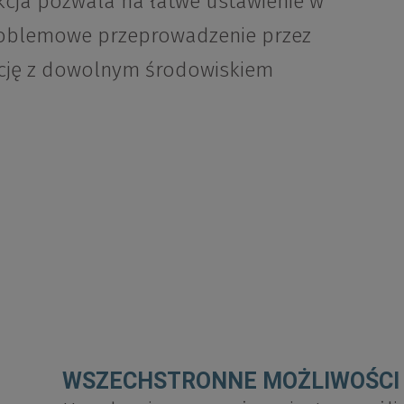
cja pozwala na łatwe ustawienie w
problemowe przeprowadzenie przez
rację z dowolnym środowiskiem
WSZECHSTRONNE MOŻLIWOŚCI