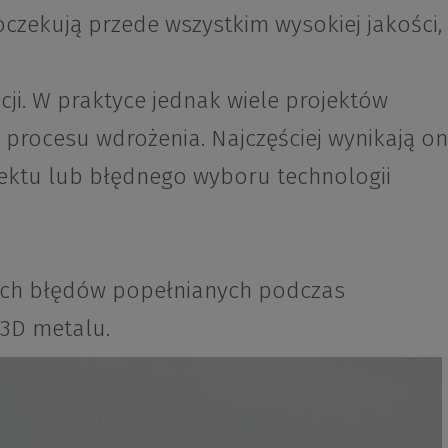
czekują przede wszystkim wysokiej jakości,
cji. W praktyce jednak wiele projektów
procesu wdrożenia. Najczęściej wynikają o
ektu lub błędnego wyboru technologii
zych błędów popełnianych podczas
3D metalu.