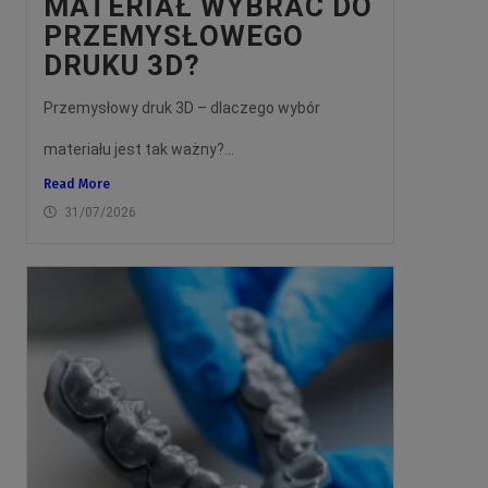
MATERIAŁ WYBRAĆ DO
PRZEMYSŁOWEGO
DRUKU 3D?
Przemysłowy druk 3D – dlaczego wybór
materiału jest tak ważny?...
Read More
31/07/2026