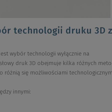
ór technologii druku 3D 
est wybór technologii wyłącznie na
łowy druk 3D obejmuje kilka różnych met
o różnią się możliwościami technologicznym
ędzy innymi: