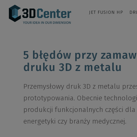
JET FUSION HP
DR
5 błędów przy zamaw
druku 3D z metalu
Przemysłowy druk 3D z metalu przes
prototypowania. Obecnie technolog
produkcji funkcjonalnych części dla
energetyki czy branży medycznej.