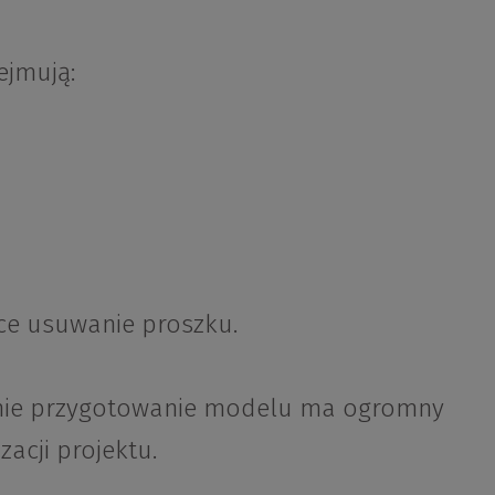
ejmują:
ące usuwanie proszku.
nie przygotowanie modelu ma ogromny
acji projektu.