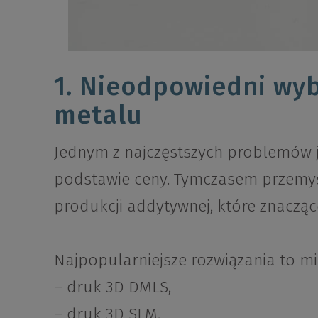
1. Nieodpowiedni wyb
metalu
Jednym z najczęstszych problemów j
podstawie ceny. Tymczasem przemys
produkcji addytywnej, które znacząc
Najpopularniejsze rozwiązania to mi
– druk 3D DMLS,
– druk 3D SLM,