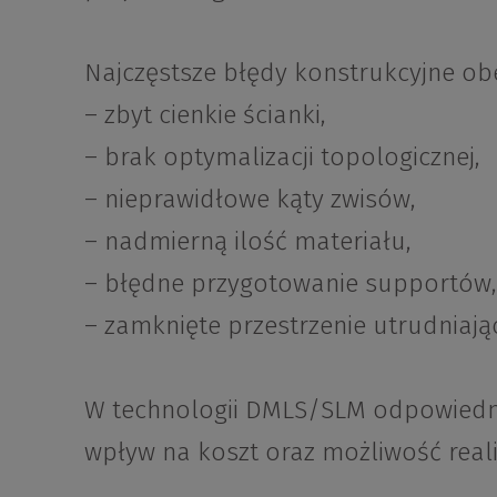
Najczęstsze błędy konstrukcyjne ob
– zbyt cienkie ścianki,
– brak optymalizacji topologicznej,
– nieprawidłowe kąty zwisów,
– nadmierną ilość materiału,
– błędne przygotowanie supportów,
– zamknięte przestrzenie utrudniaj
W technologii DMLS/SLM odpowied
wpływ na koszt oraz możliwość realiz