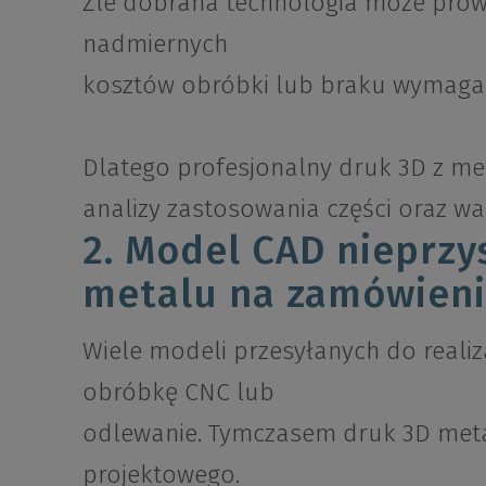
Źle dobrana technologia może prow
nadmiernych
kosztów obróbki lub braku wymagane
Dlatego profesjonalny druk 3D z me
analizy zastosowania części oraz wa
2. Model CAD nieprz
metalu na zamówien
Wiele modeli przesyłanych do realiz
obróbkę CNC lub
odlewanie. Tymczasem druk 3D meta
projektowego.