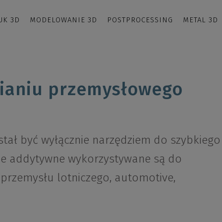
UK 3D
MODELOWANIE 3D
POSTPROCESSING
METAL 3D
ianiu przemysłowego
tał być wyłącznie narzędziem do szybkiego
ie addytywne wykorzystywane są do
 przemysłu lotniczego, automotive,