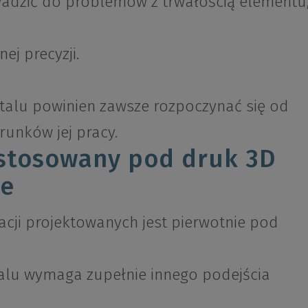
adzić do problemów z trwałością elementu
j precyzji.
talu powinien zawsze rozpoczynać się od
runków jej pracy.
ystosowany pod druk 3D
ie
acji projektowanych jest pierwotnie pod
lu wymaga zupełnie innego podejścia