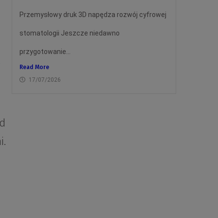
Przemysłowy druk 3D napędza rozwój cyfrowej
stomatologii Jeszcze niedawno
przygotowanie...
z
Read More
17/07/2026
od
i.