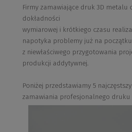
Firmy zamawiające druk 3D metalu o
dokładności
wymiarowej i krótkiego czasu realiza
napotyka problemy już na początku 
z niewłaściwego przygotowania proj
produkcji addytywnej.
Poniżej przedstawiamy 5 najczęsts
zamawiania profesjonalnego druku 