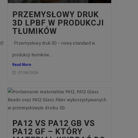
PRZEMYSŁOWY DRUK
3D LPBF W PRODUKCJI
TŁUMIKÓW
ne
Przemysłowy druk 3D – nowy standard w
produkcji tłumików...
Read More
07/08/2026
PA12 VS PA12 GB VS
PA12 GF – KTÓRY