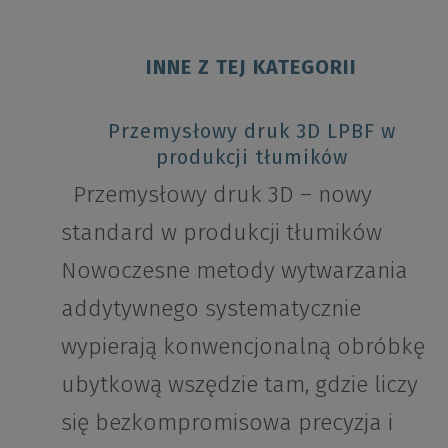
INNE Z TEJ KATEGORII
Przemysłowy druk 3D LPBF w
produkcji tłumików
Przemysłowy druk 3D – nowy
standard w produkcji tłumików
Nowoczesne metody wytwarzania
addytywnego systematycznie
wypierają konwencjonalną obróbkę
ubytkową wszędzie tam, gdzie liczy
się bezkompromisowa precyzja i