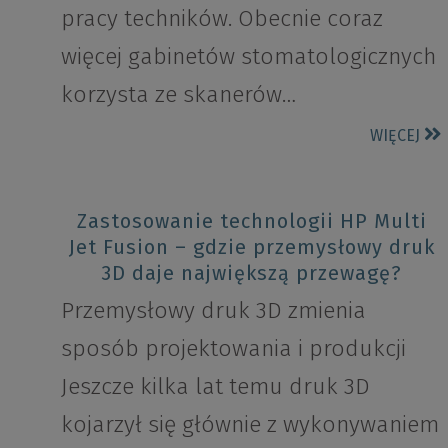
pracy techników. Obecnie coraz
więcej gabinetów stomatologicznych
korzysta ze skanerów…
WIĘCEJ
Zastosowanie technologii HP Multi
Jet Fusion – gdzie przemysłowy druk
3D daje największą przewagę?
Przemysłowy druk 3D zmienia
sposób projektowania i produkcji
Jeszcze kilka lat temu druk 3D
kojarzył się głównie z wykonywaniem