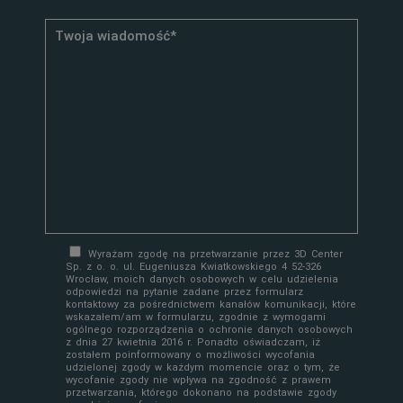
Wyrażam zgodę na przetwarzanie przez 3D Center
Sp. z o. o. ul. Eugeniusza Kwiatkowskiego 4 52-326
Wrocław, moich danych osobowych w celu udzielenia
odpowiedzi na pytanie zadane przez formularz
kontaktowy za pośrednictwem kanałów komunikacji, które
wskazałem/am w formularzu, zgodnie z wymogami
ogólnego rozporządzenia o ochronie danych osobowych
z dnia 27 kwietnia 2016 r. Ponadto oświadczam, iż
zostałem poinformowany o możliwości wycofania
udzielonej zgody w każdym momencie oraz o tym, że
wycofanie zgody nie wpływa na zgodność z prawem
przetwarzania, którego dokonano na podstawie zgody