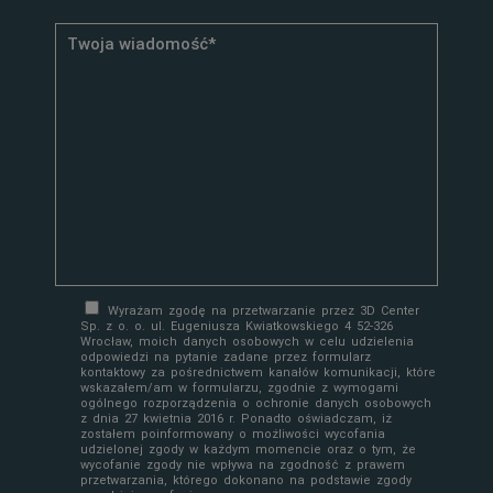
Wyrażam zgodę na przetwarzanie przez 3D Center
Sp. z o. o. ul. Eugeniusza Kwiatkowskiego 4 52-326
Wrocław, moich danych osobowych w celu udzielenia
odpowiedzi na pytanie zadane przez formularz
kontaktowy za pośrednictwem kanałów komunikacji, które
wskazałem/am w formularzu, zgodnie z wymogami
ogólnego rozporządzenia o ochronie danych osobowych
z dnia 27 kwietnia 2016 r. Ponadto oświadczam, iż
zostałem poinformowany o możliwości wycofania
udzielonej zgody w każdym momencie oraz o tym, że
wycofanie zgody nie wpływa na zgodność z prawem
przetwarzania, którego dokonano na podstawie zgody