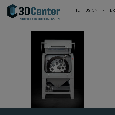
JET FUSION HP
DR