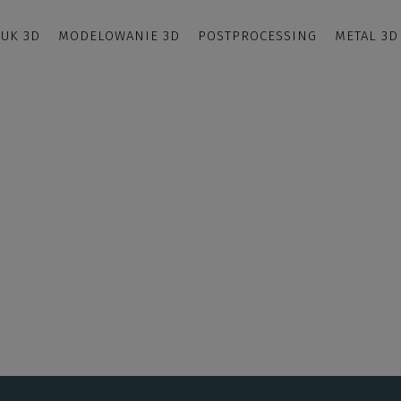
UK 3D
MODELOWANIE 3D
POSTPROCESSING
METAL 3D