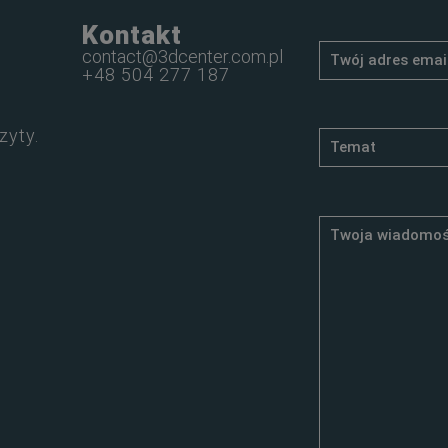
Kontakt
contact@3dcenter.com.pl
+48 504 277 187
zyty.