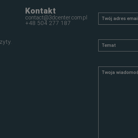
Kontakt
contact@3dcenter.com.pl
+48 504 277 187
zyty.