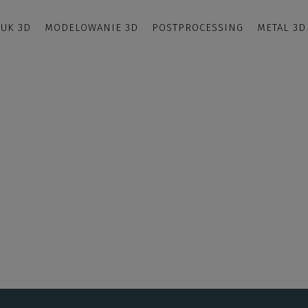
UK 3D
MODELOWANIE 3D
POSTPROCESSING
METAL 3D