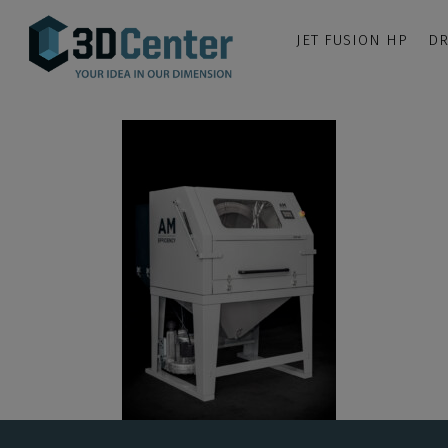
JET FUSION HP
DR