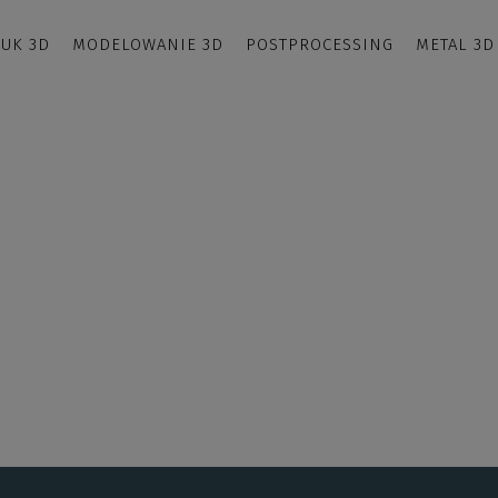
UK 3D
MODELOWANIE 3D
POSTPROCESSING
METAL 3D