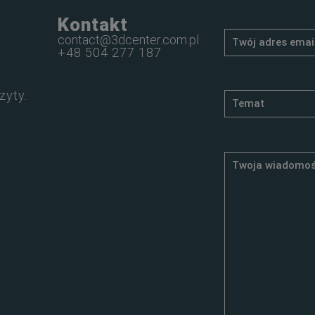
Kontakt
contact@3dcenter.com.pl
+48 504 277 187
zyty.