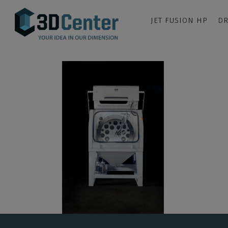
JET FUSION HP
DR