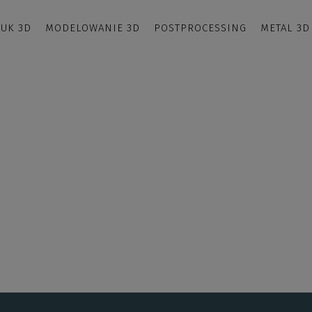
UK 3D
MODELOWANIE 3D
POSTPROCESSING
METAL 3D