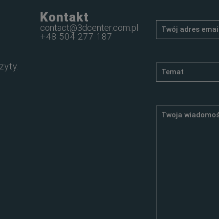
Kontakt
contact@3dcenter.com.pl
+48 504 277 187
zyty.