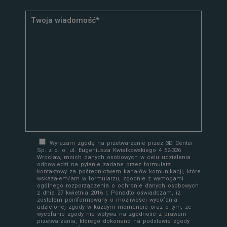
Wyrażam zgodę na przetwarzanie przez 3D Center
Sp. z o. o. ul. Eugeniusza Kwiatkowskiego 4 52-326
Wrocław, moich danych osobowych w celu udzielenia
odpowiedzi na pytanie zadane przez formularz
kontaktowy za pośrednictwem kanałów komunikacji, które
wskazałem/am w formularzu, zgodnie z wymogami
ogólnego rozporządzenia o ochronie danych osobowych
z dnia 27 kwietnia 2016 r. Ponadto oświadczam, iż
zostałem poinformowany o możliwości wycofania
udzielonej zgody w każdym momencie oraz o tym, że
wycofanie zgody nie wpływa na zgodność z prawem
przetwarzania, którego dokonano na podstawie zgody