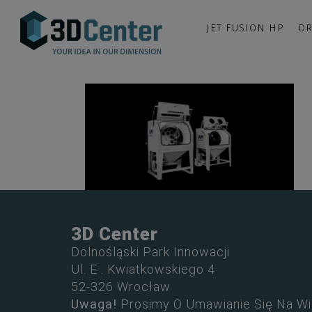
JET FUSION HP
DR
3D Center
Dolnośląski Park Innowacji
Ul. E . Kwiatkowskiego 4
52-326 Wrocław
Uwaga!
Prosimy O Umawianie Się Na Wi