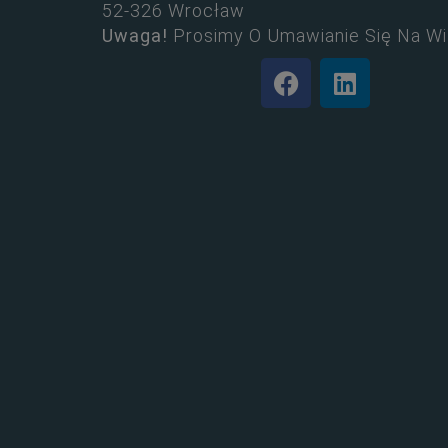
52-326 Wrocław
Uwaga!
Prosimy O Umawianie Się Na Wi