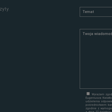
zyty.
Wyrażam zgodę
Eugeniusza Kwiatk
udzielenia odpowi
pośrednictwem kan
zgodnie z wymoga
z dnia 27 kwietni