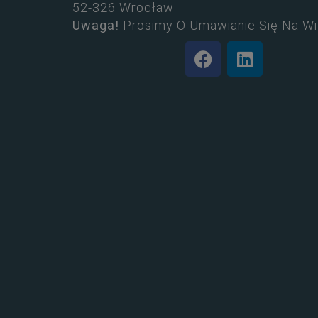
52-326 Wrocław
Uwaga!
Prosimy O Umawianie Się Na Wi