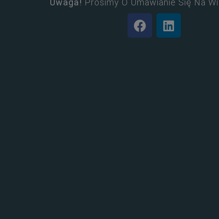
Uwaga!
Prosimy O Umawianie Się Na Wi