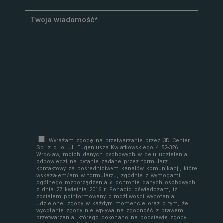
Wyrażam zgodę na przetwarzanie przez 3D Center
Sp. z o. o. ul. Eugeniusza Kwiatkowskiego 4 52-326
Wrocław, moich danych osobowych w celu udzielenia
odpowiedzi na pytanie zadane przez formularz
kontaktowy za pośrednictwem kanałów komunikacji, które
wskazałem/am w formularzu, zgodnie z wymogami
ogólnego rozporządzenia o ochronie danych osobowych
z dnia 27 kwietnia 2016 r. Ponadto oświadczam, iż
zostałem poinformowany o możliwości wycofania
udzielonej zgody w każdym momencie oraz o tym, że
wycofanie zgody nie wpływa na zgodność z prawem
przetwarzania, którego dokonano na podstawie zgody