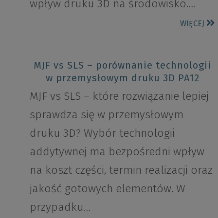
wpływ druku 3D na środowisko….
WIĘCEJ
MJF vs SLS – porównanie technologii
w przemysłowym druku 3D PA12
MJF vs SLS – które rozwiązanie lepiej
sprawdza się w przemysłowym
druku 3D? Wybór technologii
addytywnej ma bezpośredni wpływ
na koszt części, termin realizacji oraz
jakość gotowych elementów. W
przypadku…