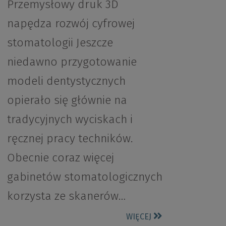
Przemysłowy druk 3D
napędza rozwój cyfrowej
stomatologii Jeszcze
niedawno przygotowanie
modeli dentystycznych
opierało się głównie na
tradycyjnych wyciskach i
ręcznej pracy techników.
Obecnie coraz więcej
gabinetów stomatologicznych
korzysta ze skanerów…
WIĘCEJ