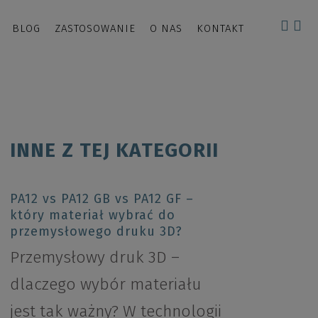
BLOG
ZASTOSOWANIE
O NAS
KONTAKT
INNE Z TEJ KATEGORII
PA12 vs PA12 GB vs PA12 GF –
który materiał wybrać do
przemysłowego druku 3D?
Przemysłowy druk 3D –
dlaczego wybór materiału
jest tak ważny? W technologii