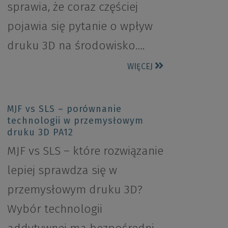
sprawia, że coraz częściej
pojawia się pytanie o wpływ
druku 3D na środowisko….
WIĘCEJ
MJF vs SLS – porównanie
technologii w przemysłowym
druku 3D PA12
MJF vs SLS – które rozwiązanie
lepiej sprawdza się w
przemysłowym druku 3D?
Wybór technologii