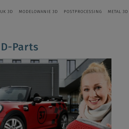
UK 3D
MODELOWANIE 3D
POSTPROCESSING
METAL 3D
D-Parts