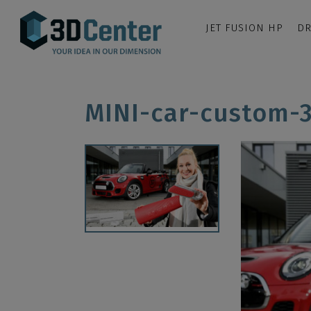
JET FUSION HP
DR
MINI-car-custom-3