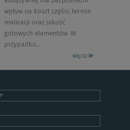
addytywnej ma bezpośredni
wpływ na koszt części, termin
realizacji oraz jakość
gotowych elementów. W
przypadku…
WIĘCEJ