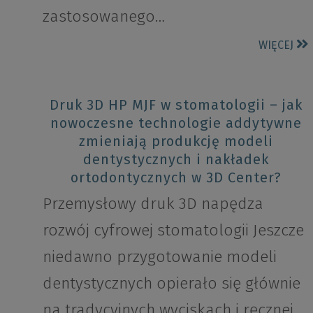
zastosowanego…
WIĘCEJ
Druk 3D HP MJF w stomatologii – jak
nowoczesne technologie addytywne
zmieniają produkcję modeli
dentystycznych i nakładek
ortodontycznych w 3D Center?
Przemysłowy druk 3D napędza
rozwój cyfrowej stomatologii Jeszcze
niedawno przygotowanie modeli
dentystycznych opierało się głównie
na tradycyjnych wyciskach i ręcznej