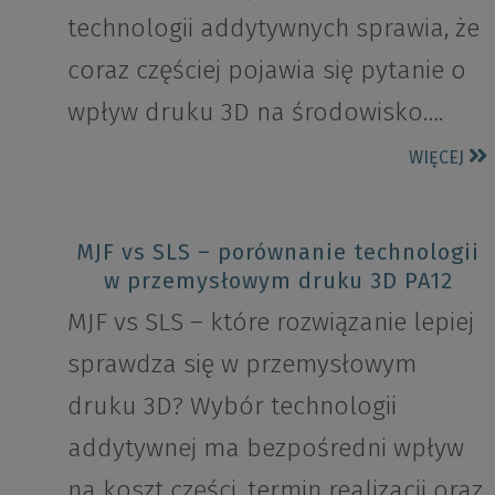
technologii addytywnych sprawia, że
coraz częściej pojawia się pytanie o
wpływ druku 3D na środowisko….
WIĘCEJ
MJF vs SLS – porównanie technologii
w przemysłowym druku 3D PA12
MJF vs SLS – które rozwiązanie lepiej
sprawdza się w przemysłowym
druku 3D? Wybór technologii
addytywnej ma bezpośredni wpływ
na koszt części, termin realizacji oraz