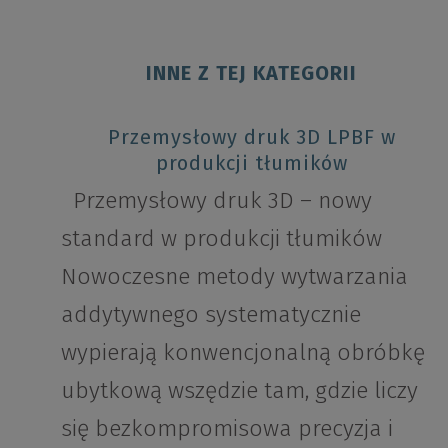
INNE Z TEJ KATEGORII
Przemysłowy druk 3D LPBF w
produkcji tłumików
Przemysłowy druk 3D – nowy
standard w produkcji tłumików
Nowoczesne metody wytwarzania
addytywnego systematycznie
wypierają konwencjonalną obróbkę
ubytkową wszędzie tam, gdzie liczy
się bezkompromisowa precyzja i