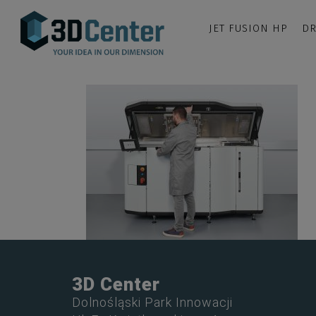
JET FUSION HP
DR
3D Center
Dolnośląski Park Innowacji