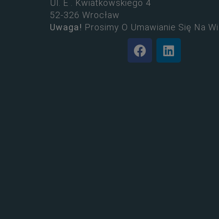
Ul. E . Kwiatkowskiego 4
52-326 Wrocław
Uwaga!
Prosimy O Umawianie Się Na Wi