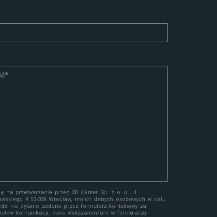
 na przetwarzanie przez 3D Center Sp. z o. o. ul.
owskiego 4 52-326 Wrocław, moich danych osobowych w celu
edzi na pytanie zadane przez formularz kontaktowy za
ałów komunikacji, które wskazałem/am w formularzu,