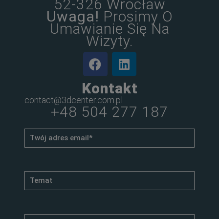
52-326 Wrocław
Uwaga!
Prosimy O
Umawianie Się Na
Wizyty.
Kontakt
contact@3dcenter.com.pl
+48 504 277 187