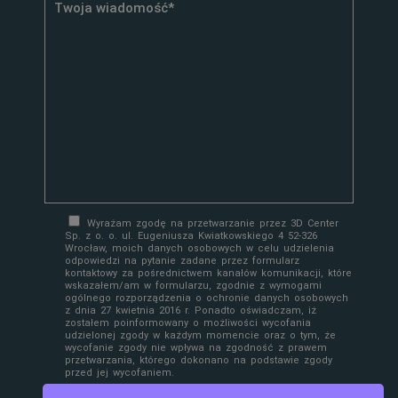
Wyrażam zgodę na przetwarzanie przez 3D Center
Sp. z o. o. ul. Eugeniusza Kwiatkowskiego 4 52-326
Wrocław, moich danych osobowych w celu udzielenia
odpowiedzi na pytanie zadane przez formularz
kontaktowy za pośrednictwem kanałów komunikacji, które
wskazałem/am w formularzu, zgodnie z wymogami
ogólnego rozporządzenia o ochronie danych osobowych
z dnia 27 kwietnia 2016 r. Ponadto oświadczam, iż
zostałem poinformowany o możliwości wycofania
udzielonej zgody w każdym momencie oraz o tym, że
wycofanie zgody nie wpływa na zgodność z prawem
przetwarzania, którego dokonano na podstawie zgody
przed jej wycofaniem.