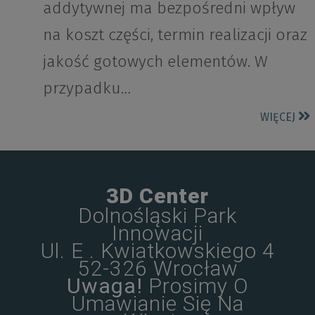
addytywnej ma bezpośredni wpływ
na koszt części, termin realizacji oraz
jakość gotowych elementów. W
przypadku…
WIĘCEJ
3D Center
Dolnośląski Park
Innowacji
Ul. E . Kwiatkowskiego 4
52-326 Wrocław
Uwaga!
Prosimy O
Umawianie Się Na