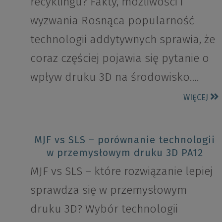
recyklingu? Fakty, możliwości i
wyzwania Rosnąca popularność
technologii addytywnych sprawia, że
coraz częściej pojawia się pytanie o
wpływ druku 3D na środowisko….
WIĘCEJ
MJF vs SLS – porównanie technologii
w przemysłowym druku 3D PA12
MJF vs SLS – które rozwiązanie lepiej
sprawdza się w przemysłowym
druku 3D? Wybór technologii