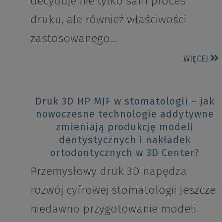
decyduje nie tylko sam proces
druku, ale również właściwości
zastosowanego…
WIĘCEJ
Druk 3D HP MJF w stomatologii – jak
nowoczesne technologie addytywne
zmieniają produkcję modeli
dentystycznych i nakładek
ortodontycznych w 3D Center?
Przemysłowy druk 3D napędza
rozwój cyfrowej stomatologii Jeszcze
niedawno przygotowanie modeli