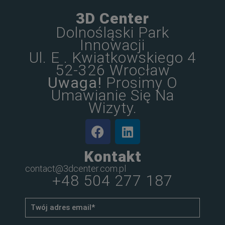
3D Center
Dolnośląski Park
Innowacji
Ul. E . Kwiatkowskiego 4
52-326 Wrocław
Uwaga!
Prosimy O
Umawianie Się Na
Wizyty.
Kontakt
contact@3dcenter.com.pl
+48 504 277 187