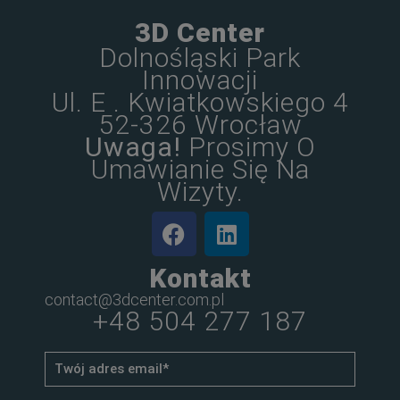
3D Center
Dolnośląski Park
Innowacji
Ul. E . Kwiatkowskiego 4
52-326 Wrocław
Uwaga!
Prosimy O
Umawianie Się Na
Wizyty.
Kontakt
contact@3dcenter.com.pl
+48 504 277 187