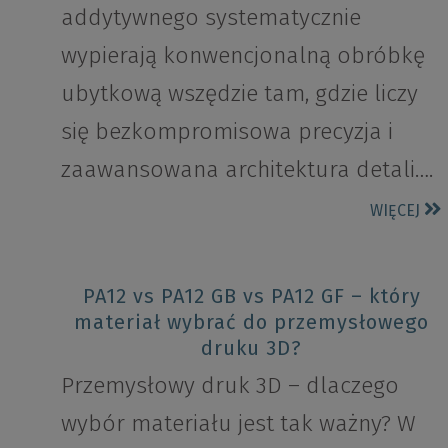
addytywnego systematycznie
wypierają konwencjonalną obróbkę
ubytkową wszędzie tam, gdzie liczy
się bezkompromisowa precyzja i
zaawansowana architektura detali….
WIĘCEJ
PA12 vs PA12 GB vs PA12 GF – który
materiał wybrać do przemysłowego
druku 3D?
Przemysłowy druk 3D – dlaczego
wybór materiału jest tak ważny? W