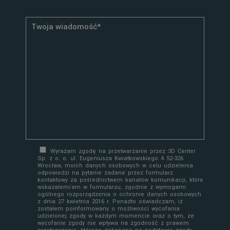
Wyrażam zgodę na przetwarzanie przez 3D Center
Sp. z o. o. ul. Eugeniusza Kwiatkowskiego 4 52-326
Wrocław, moich danych osobowych w celu udzielenia
odpowiedzi na pytanie zadane przez formularz
kontaktowy za pośrednictwem kanałów komunikacji, które
wskazałem/am w formularzu, zgodnie z wymogami
ogólnego rozporządzenia o ochronie danych osobowych
z dnia 27 kwietnia 2016 r. Ponadto oświadczam, iż
zostałem poinformowany o możliwości wycofania
udzielonej zgody w każdym momencie oraz o tym, że
wycofanie zgody nie wpływa na zgodność z prawem