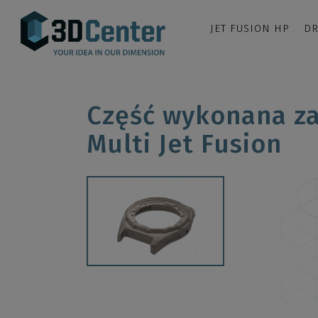
JET FUSION HP
DR
Część wykonana za
Multi Jet Fusion