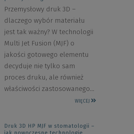
Przemysłowy druk 3D –
dlaczego wybór materiału
jest tak ważny? W technologii
Multi Jet Fusion (MJF) o
jakości gotowego elementu
decyduje nie tylko sam
proces druku, ale również
właściwości zastosowanego…
WIĘCEJ
Druk 3D HP MJF w stomatologii –
jak nowoczesne technologie