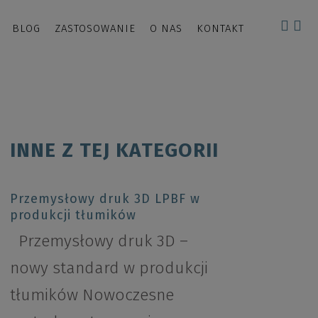
BLOG
ZASTOSOWANIE
O NAS
KONTAKT
INNE Z TEJ KATEGORII
Przemysłowy druk 3D LPBF w
produkcji tłumików
Przemysłowy druk 3D –
nowy standard w produkcji
tłumików Nowoczesne