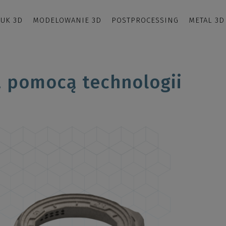
UK 3D
MODELOWANIE 3D
POSTPROCESSING
METAL 3D
 pomocą technologii