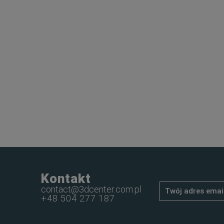
Kontakt
contact@3dcenter.com.pl
+48 504 277 187