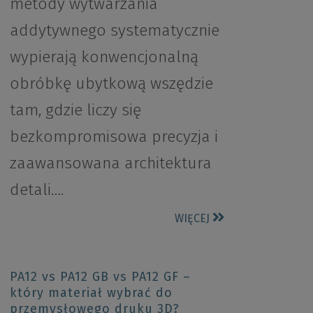
metody wytwarzania
addytywnego systematycznie
wypierają konwencjonalną
obróbkę ubytkową wszędzie
tam, gdzie liczy się
bezkompromisowa precyzja i
zaawansowana architektura
detali….
WIĘCEJ
PA12 vs PA12 GB vs PA12 GF –
który materiał wybrać do
przemysłowego druku 3D?