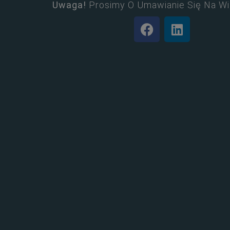
Uwaga!
Prosimy O Umawianie Się Na Wi