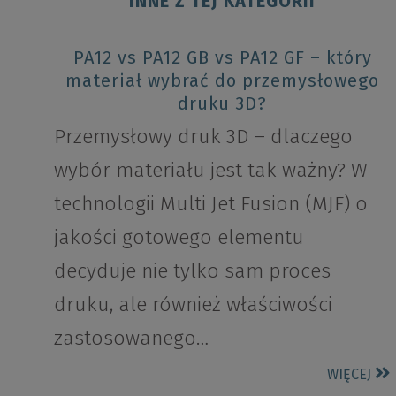
INNE Z TEJ KATEGORII
PA12 vs PA12 GB vs PA12 GF – który
materiał wybrać do przemysłowego
druku 3D?
Przemysłowy druk 3D – dlaczego
wybór materiału jest tak ważny? W
technologii Multi Jet Fusion (MJF) o
jakości gotowego elementu
decyduje nie tylko sam proces
druku, ale również właściwości
zastosowanego…
WIĘCEJ