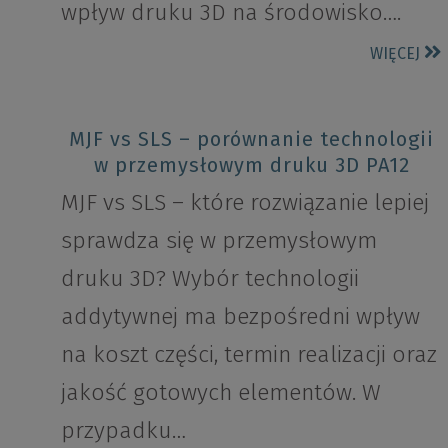
wpływ druku 3D na środowisko….
WIĘCEJ
MJF vs SLS – porównanie technologii
w przemysłowym druku 3D PA12
MJF vs SLS – które rozwiązanie lepiej
sprawdza się w przemysłowym
druku 3D? Wybór technologii
addytywnej ma bezpośredni wpływ
na koszt części, termin realizacji oraz
jakość gotowych elementów. W
przypadku…