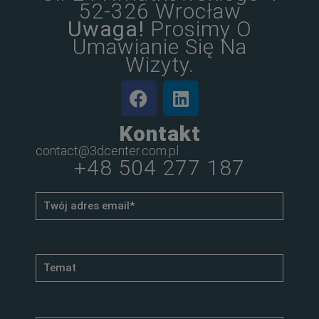
52-326 Wrocław
Uwaga!
Prosimy O
Umawianie Się Na
Wizyty.
Kontakt
contact@3dcenter.com.pl
+48 504 277 187