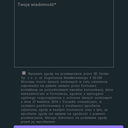
Wyrażam zgodę na przetwarzanie przez 3D Center
Sp. z o. o. ul. Eugeniusza Kwiatkowskiego 4 52-326
Wrocław, moich danych osobowych w celu udzielenia
odpowiedzi na pytanie zadane przez formularz
kontaktowy za pośrednictwem kanałów komunikacji, które
wskazałem/am w formularzu, zgodnie z wymogami
ogólnego rozporządzenia o ochronie danych osobowych
z dnia 27 kwietnia 2016 r. Ponadto oświadczam, iż
zostałem poinformowany o możliwości wycofania
udzielonej zgody w każdym momencie oraz o tym, że
wycofanie zgody nie wpływa na zgodność z prawem
przetwarzania, którego dokonano na podstawie zgody
przed jej wycofaniem.