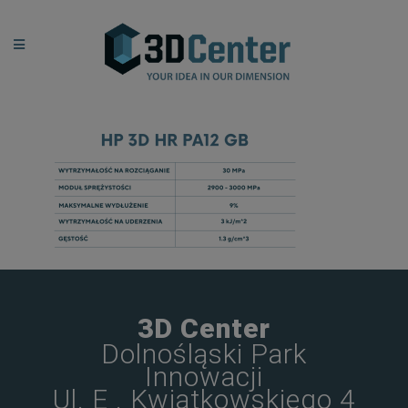
3D Center
Dolnośląski Park
Innowacji
Ul. E . Kwiatkowskiego 4