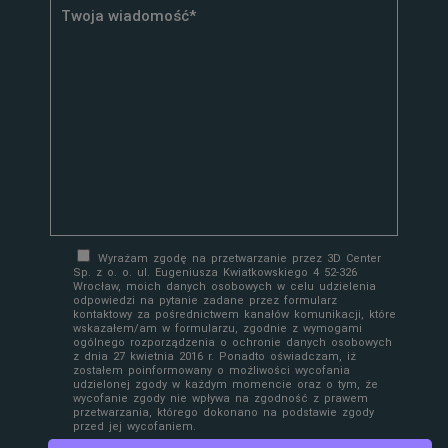
Wyrażam zgodę na przetwarzanie przez 3D Center
Sp. z o. o. ul. Eugeniusza Kwiatkowskiego 4 52-326
Wrocław, moich danych osobowych w celu udzielenia
odpowiedzi na pytanie zadane przez formularz
kontaktowy za pośrednictwem kanałów komunikacji, które
wskazałem/am w formularzu, zgodnie z wymogami
ogólnego rozporządzenia o ochronie danych osobowych
z dnia 27 kwietnia 2016 r. Ponadto oświadczam, iż
zostałem poinformowany o możliwości wycofania
udzielonej zgody w każdym momencie oraz o tym, że
wycofanie zgody nie wpływa na zgodność z prawem
przetwarzania, którego dokonano na podstawie zgody
przed jej wycofaniem.