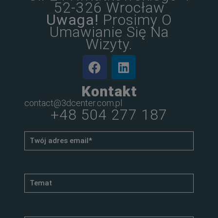
52-326 Wrocław
Uwaga!
Prosimy O
Umawianie Się Na
Wizyty.
Kontakt
contact@3dcenter.com.pl
+48 504 277 187