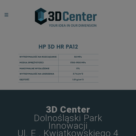
3D Center
Dolnośląski Park
Innowacji
Ul. E . Kwiatkowskiego 4