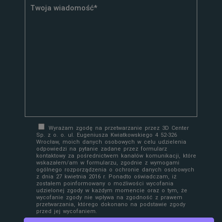
Wyrażam zgodę na przetwarzanie przez 3D Center
Sp. z o. o. ul. Eugeniusza Kwiatkowskiego 4 52-326
Wrocław, moich danych osobowych w celu udzielenia
odpowiedzi na pytanie zadane przez formularz
kontaktowy za pośrednictwem kanałów komunikacji, które
wskazałem/am w formularzu, zgodnie z wymogami
ogólnego rozporządzenia o ochronie danych osobowych
z dnia 27 kwietnia 2016 r. Ponadto oświadczam, iż
zostałem poinformowany o możliwości wycofania
udzielonej zgody w każdym momencie oraz o tym, że
wycofanie zgody nie wpływa na zgodność z prawem
przetwarzania, którego dokonano na podstawie zgody
przed jej wycofaniem.