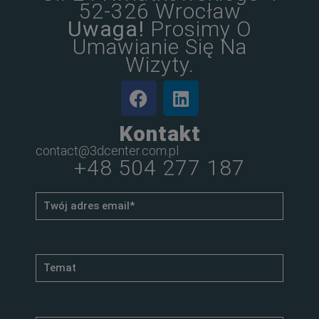
52-326 Wrocław
Uwaga!
Prosimy O
Umawianie Się Na
Wizyty.
Kontakt
contact@3dcenter.com.pl
+48 504 277 187