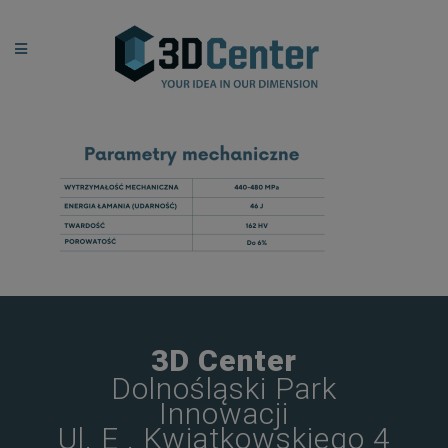
3D Center
Dolnośląski Park
Innowacji
Ul. E . Kwiatkowskiego 4