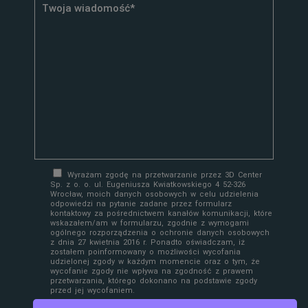
Wyrażam zgodę na przetwarzanie przez 3D Center
Sp. z o. o. ul. Eugeniusza Kwiatkowskiego 4 52-326
Wrocław, moich danych osobowych w celu udzielenia
odpowiedzi na pytanie zadane przez formularz
kontaktowy za pośrednictwem kanałów komunikacji, które
wskazałem/am w formularzu, zgodnie z wymogami
ogólnego rozporządzenia o ochronie danych osobowych
z dnia 27 kwietnia 2016 r. Ponadto oświadczam, iż
zostałem poinformowany o możliwości wycofania
udzielonej zgody w każdym momencie oraz o tym, że
wycofanie zgody nie wpływa na zgodność z prawem
przetwarzania, którego dokonano na podstawie zgody
przed jej wycofaniem.