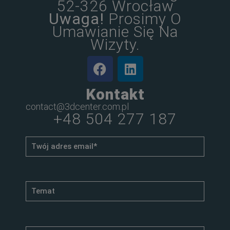
52-326 Wrocław
Uwaga!
Prosimy O
Umawianie Się Na
Wizyty.
Kontakt
contact@3dcenter.com.pl
+48 504 277 187