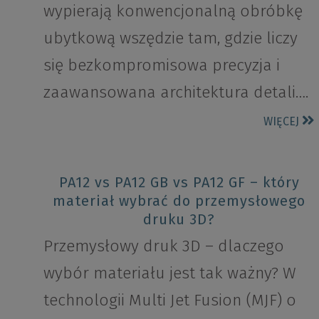
wypierają konwencjonalną obróbkę
ubytkową wszędzie tam, gdzie liczy
się bezkompromisowa precyzja i
zaawansowana architektura detali….
WIĘCEJ
PA12 vs PA12 GB vs PA12 GF – który
materiał wybrać do przemysłowego
druku 3D?
Przemysłowy druk 3D – dlaczego
wybór materiału jest tak ważny? W
technologii Multi Jet Fusion (MJF) o