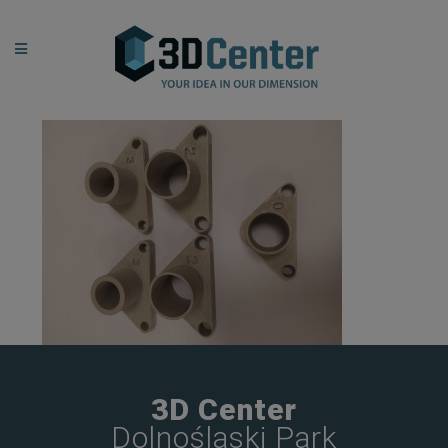
3D Center
Dolnośląski Park