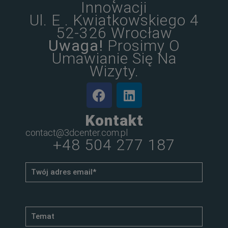
Innowacji
Ul. E . Kwiatkowskiego 4
52-326 Wrocław
Uwaga!
Prosimy O
Umawianie Się Na
Wizyty.
Kontakt
contact@3dcenter.com.pl
+48 504 277 187