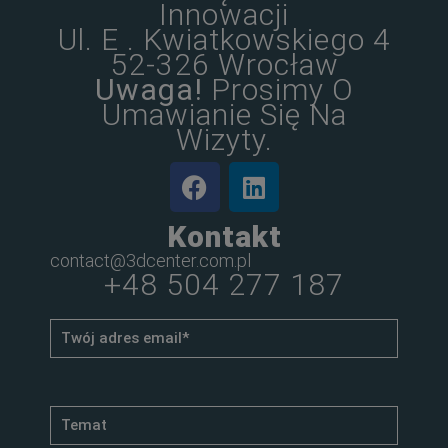
Innowacji
Ul. E . Kwiatkowskiego 4
52-326 Wrocław
Uwaga!
Prosimy O
Umawianie Się Na
Wizyty.
Kontakt
contact@3dcenter.com.pl
+48 504 277 187