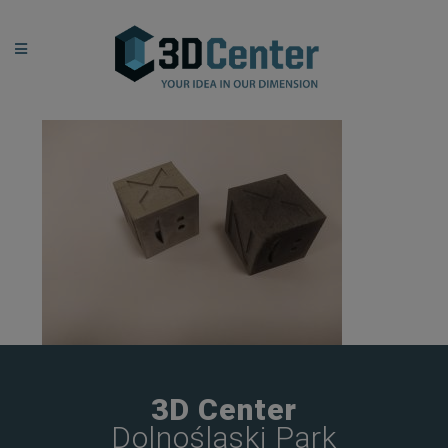
3D Center
Dolnośląski Park