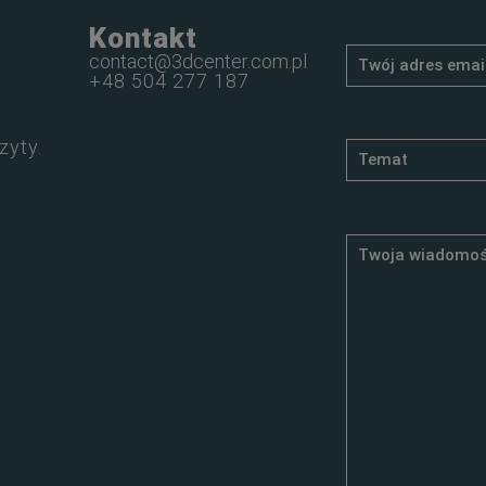
Kontakt
contact@3dcenter.com.pl
+48 504 277 187
zyty.