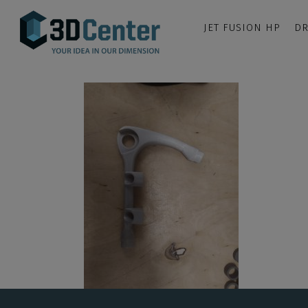
JET FUSION HP
DR