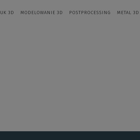
UK 3D
MODELOWANIE 3D
POSTPROCESSING
METAL 3D