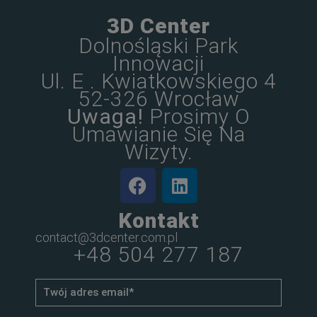
3D Center
Dolnośląski Park
Innowacji
Ul. E . Kwiatkowskiego 4
52-326 Wrocław
Uwaga!
Prosimy O
Umawianie Się Na
Wizyty.
Kontakt
contact@3dcenter.com.pl
+48 504 277 187