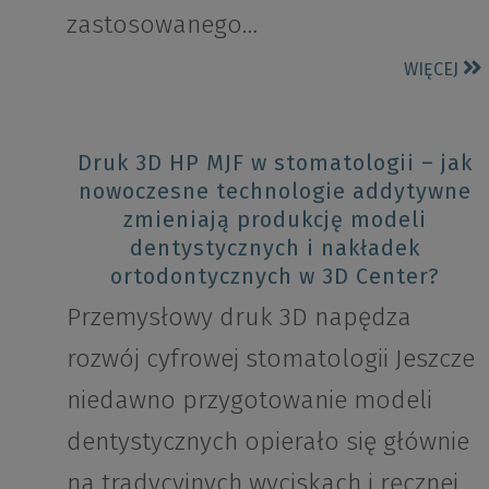
zastosowanego…
WIĘCEJ
Druk 3D HP MJF w stomatologii – jak
nowoczesne technologie addytywne
zmieniają produkcję modeli
dentystycznych i nakładek
ortodontycznych w 3D Center?
Przemysłowy druk 3D napędza
rozwój cyfrowej stomatologii Jeszcze
niedawno przygotowanie modeli
dentystycznych opierało się głównie
na tradycyjnych wyciskach i ręcznej