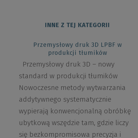
INNE Z TEJ KATEGORII
Przemysłowy druk 3D LPBF w
produkcji tłumików
Przemysłowy druk 3D – nowy
standard w produkcji tłumików
Nowoczesne metody wytwarzania
addytywnego systematycznie
wypierają konwencjonalną obróbkę
ubytkową wszędzie tam, gdzie liczy
się bezkompromisowa precyzja i