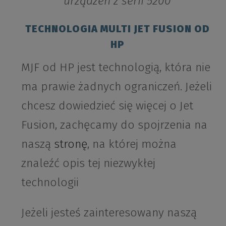
urządzeń z serii 5200
TECHNOLOGIA MULTI JET FUSION OD
HP
MJF od HP jest technologią, która nie
ma prawie żadnych ograniczeń. Jeżeli
chcesz dowiedzieć się więcej o Jet
Fusion, zachęcamy do spojrzenia na
naszą
stronę
, na której można
znaleźć opis tej niezwykłej
technologii
Jeżeli jesteś zainteresowany naszą