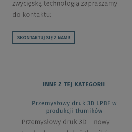
zwycięską technologią zapraszamy
do kontaktu:
SKONTAKTUJ SIĘ Z NAMI!
INNE Z TEJ KATEGORII
Przemysłowy druk 3D LPBF w
produkcji tłumików
Przemysłowy druk 3D – nowy