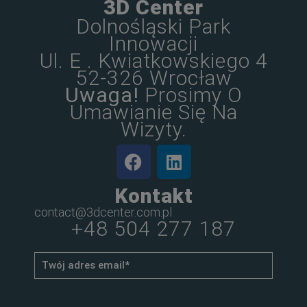
3D Center
Dolnośląski Park
Innowacji
Ul. E . Kwiatkowskiego 4
52-326 Wrocław
Uwaga!
Prosimy O
Umawianie Się Na
Wizyty.
Kontakt
contact@3dcenter.com.pl
+48 504 277 187