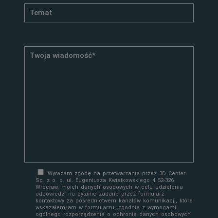
Wyrażam zgodę na przetwarzanie przez 3D Center
Sp. z o. o. ul. Eugeniusza Kwiatkowskiego 4 52-326
Wrocław, moich danych osobowych w celu udzielenia
odpowiedzi na pytanie zadane przez formularz
kontaktowy za pośrednictwem kanałów komunikacji, które
wskazałem/am w formularzu, zgodnie z wymogami
ogólnego rozporządzenia o ochronie danych osobowych