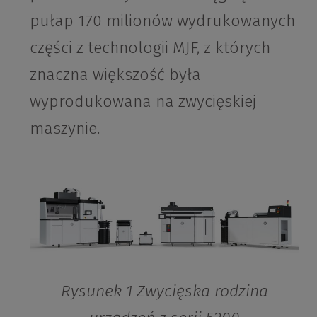
pułap 170 milionów wydrukowanych
części z technologii MJF, z których
znaczna większość była
wyprodukowana na zwycięskiej
maszynie.
Rysunek 1 Zwycięska rodzina