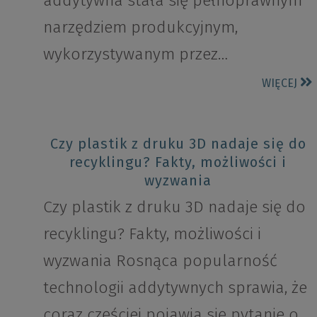
addytywna stała się pełnoprawnym
narzędziem produkcyjnym,
wykorzystywanym przez…
WIĘCEJ
Czy plastik z druku 3D nadaje się do
recyklingu? Fakty, możliwości i
wyzwania
Czy plastik z druku 3D nadaje się do
recyklingu? Fakty, możliwości i
wyzwania Rosnąca popularność
technologii addytywnych sprawia, że
coraz częściej pojawia się pytanie o