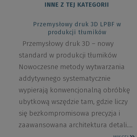
INNE Z TEJ KATEGORII
Przemysłowy druk 3D LPBF w
produkcji tłumików
Przemysłowy druk 3D – nowy
standard w produkcji tłumików
Nowoczesne metody wytwarzania
addytywnego systematycznie
wypierają konwencjonalną obróbkę
ubytkową wszędzie tam, gdzie liczy
się bezkompromisowa precyzja i
zaawansowana architektura detali….