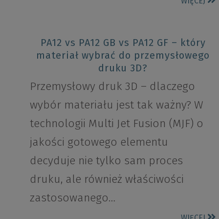
WIĘCEJ
PA12 vs PA12 GB vs PA12 GF – który
materiał wybrać do przemysłowego
druku 3D?
Przemysłowy druk 3D – dlaczego
wybór materiału jest tak ważny? W
technologii Multi Jet Fusion (MJF) o
jakości gotowego elementu
decyduje nie tylko sam proces
druku, ale również właściwości
zastosowanego…
WIĘCEJ