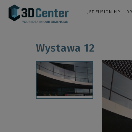
JET FUSION HP
DR
Wystawa 12