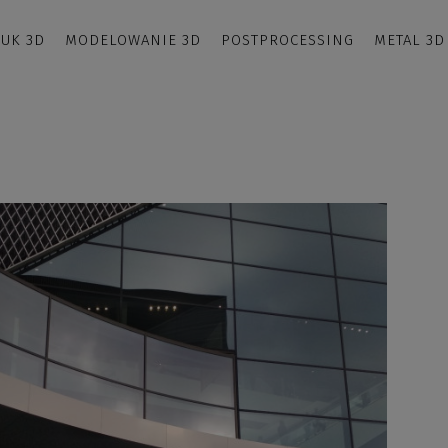
UK 3D
MODELOWANIE 3D
POSTPROCESSING
METAL 3D