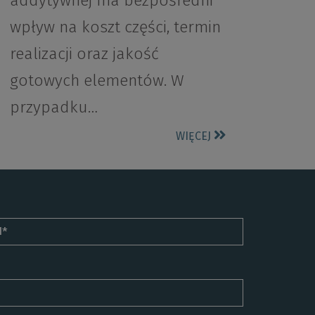
addytywnej ma bezpośredni
wpływ na koszt części, termin
realizacji oraz jakość
gotowych elementów. W
przypadku…
WIĘCEJ