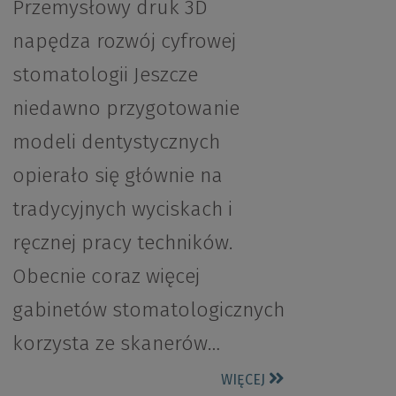
Przemysłowy druk 3D
napędza rozwój cyfrowej
stomatologii Jeszcze
niedawno przygotowanie
modeli dentystycznych
opierało się głównie na
tradycyjnych wyciskach i
ręcznej pracy techników.
Obecnie coraz więcej
gabinetów stomatologicznych
korzysta ze skanerów…
WIĘCEJ