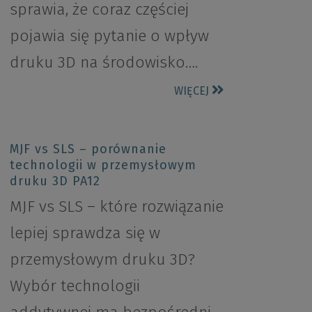
sprawia, że coraz częściej
pojawia się pytanie o wpływ
druku 3D na środowisko….
WIĘCEJ
MJF vs SLS – porównanie
technologii w przemysłowym
druku 3D PA12
MJF vs SLS – które rozwiązanie
lepiej sprawdza się w
przemysłowym druku 3D?
Wybór technologii