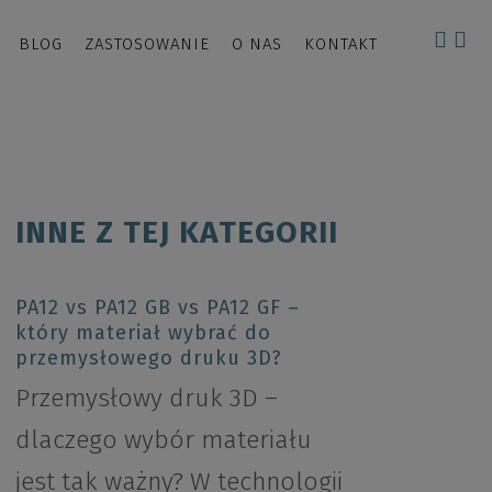
BLOG
ZASTOSOWANIE
O NAS
KONTAKT
INNE Z TEJ KATEGORII
PA12 vs PA12 GB vs PA12 GF –
który materiał wybrać do
przemysłowego druku 3D?
Przemysłowy druk 3D –
dlaczego wybór materiału
jest tak ważny? W technologii