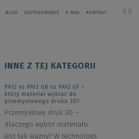
BLOG
ZASTOSOWANIE
O NAS
KONTAKT
INNE Z TEJ KATEGORII
PA12 vs PA12 GB vs PA12 GF –
który materiał wybrać do
przemysłowego druku 3D?
Przemysłowy druk 3D –
dlaczego wybór materiału
jest tak ważny? W technologii