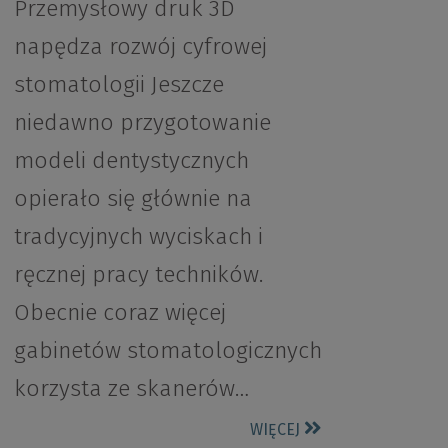
Przemysłowy druk 3D
napędza rozwój cyfrowej
stomatologii Jeszcze
niedawno przygotowanie
modeli dentystycznych
opierało się głównie na
tradycyjnych wyciskach i
ręcznej pracy techników.
Obecnie coraz więcej
gabinetów stomatologicznych
korzysta ze skanerów…
WIĘCEJ