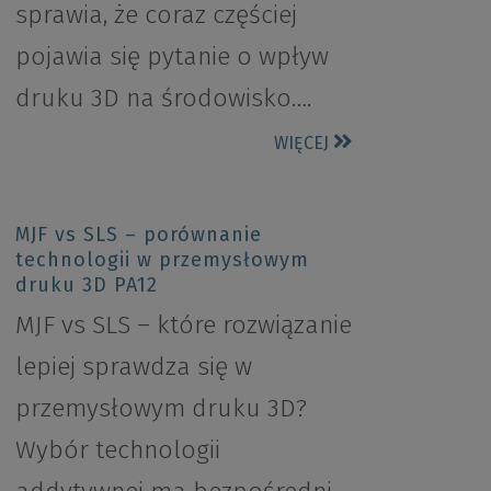
sprawia, że coraz częściej
pojawia się pytanie o wpływ
druku 3D na środowisko….
WIĘCEJ
MJF vs SLS – porównanie
technologii w przemysłowym
druku 3D PA12
MJF vs SLS – które rozwiązanie
lepiej sprawdza się w
przemysłowym druku 3D?
Wybór technologii