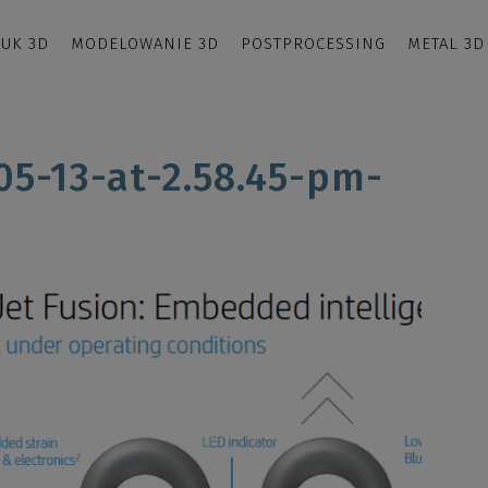
UK 3D
MODELOWANIE 3D
POSTPROCESSING
METAL 3D
05-13-at-2.58.45-pm-