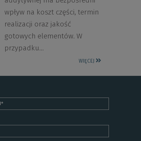
addytywnej ma bezpośredni
wpływ na koszt części, termin
realizacji oraz jakość
gotowych elementów. W
przypadku…
WIĘCEJ